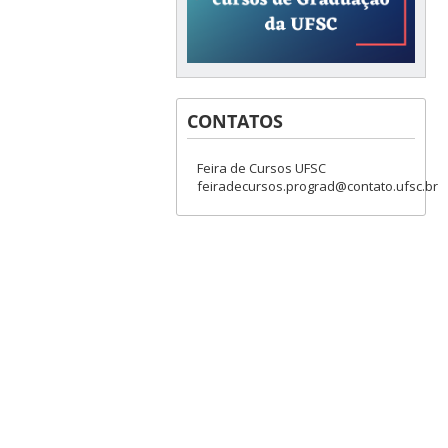
CONTATOS
Feira de Cursos UFSC
feiradecursos.prograd@contato.ufsc.br