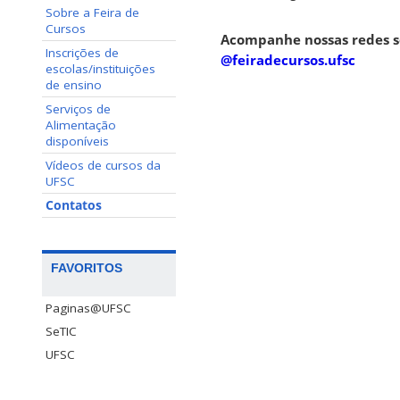
Sobre a Feira de
Cursos
Acompanhe nossas redes so
Inscrições de
@feiradecursos.ufsc
escolas/instituições
de ensino
Serviços de
Alimentação
disponíveis
Vídeos de cursos da
UFSC
Contatos
FAVORITOS
Paginas@UFSC
SeTIC
UFSC