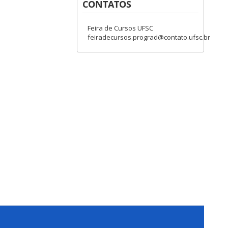
CONTATOS
Feira de Cursos UFSC
feiradecursos.prograd@contato.ufsc.br