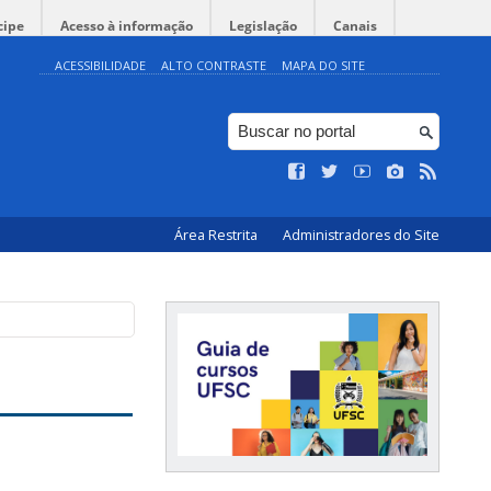
cipe
Acesso à informação
Legislação
Canais
ACESSIBILIDADE
ALTO CONTRASTE
MAPA DO SITE
Área Restrita
Administradores do Site