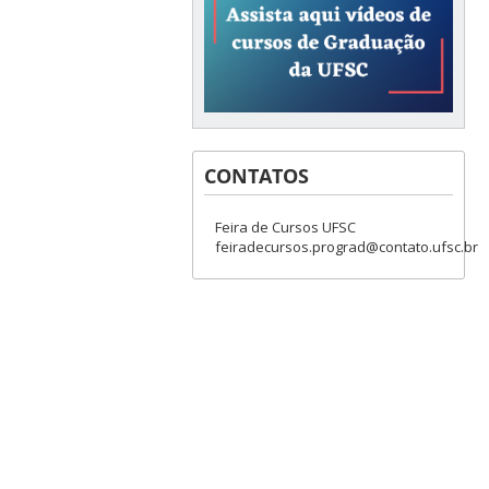
CONTATOS
Feira de Cursos UFSC
feiradecursos.prograd@contato.ufsc.br